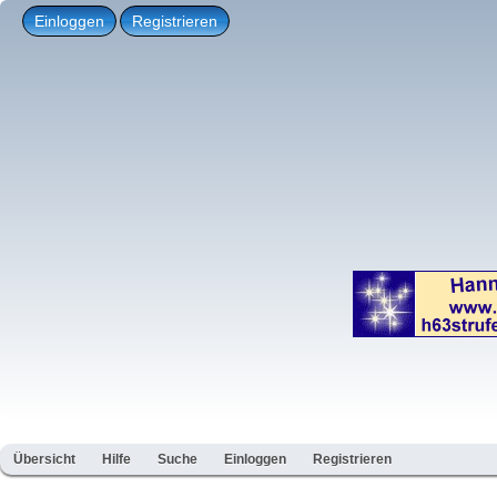
Einloggen
Registrieren
Übersicht
Hilfe
Suche
Einloggen
Registrieren