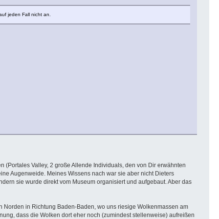
f jeden Fall nicht an.
n (Portales Valley, 2 große Allende Individuals, den von Dir erwähnten
reine Augenweide. Meines Wissens nach war sie aber nicht Dieters
ndern sie wurde direkt vom Museum organisiert und aufgebaut. Aber das
 nach Norden in Richtung Baden-Baden, wo uns riesige Wolkenmassen am
nung, dass die Wolken dort eher noch (zumindest stellenweise) aufreißen