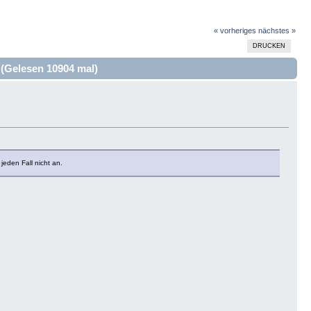
« vorheriges
nächstes »
DRUCKEN
(Gelesen 10904 mal)
eden Fall nicht an.