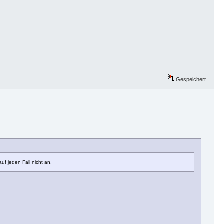
Gespeichert
f jeden Fall nicht an.