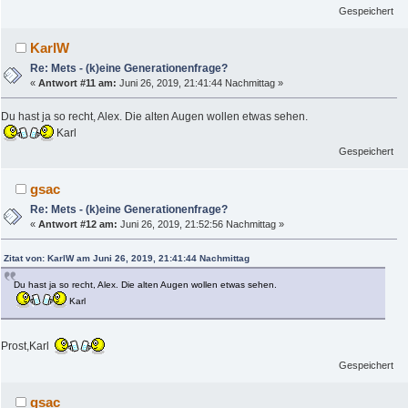
Gespeichert
KarlW
Re: Mets - (k)eine Generationenfrage?
«
Antwort #11 am:
Juni 26, 2019, 21:41:44 Nachmittag »
Du hast ja so recht, Alex. Die alten Augen wollen etwas sehen.
Karl
Gespeichert
gsac
Re: Mets - (k)eine Generationenfrage?
«
Antwort #12 am:
Juni 26, 2019, 21:52:56 Nachmittag »
Zitat von: KarlW am Juni 26, 2019, 21:41:44 Nachmittag
Du hast ja so recht, Alex. Die alten Augen wollen etwas sehen.
Karl
Prost,Karl
Gespeichert
gsac