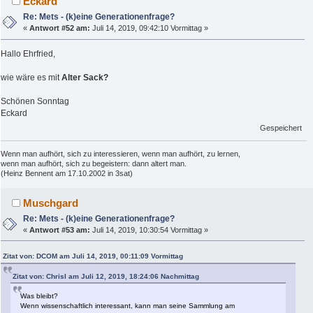
Eckard
Re: Mets - (k)eine Generationenfrage?
«
Antwort #52 am:
Juli 14, 2019, 09:42:10 Vormittag »
Hallo Ehrfried,
wie wäre es mit
Alter Sack?
Schönen Sonntag
Eckard
Gespeichert
Wenn man aufhört, sich zu interessieren, wenn man aufhört, zu lernen,
wenn man aufhört, sich zu begeistern: dann altert man.
(Heinz Bennent am 17.10.2002 in 3sat)
Muschgard
Re: Mets - (k)eine Generationenfrage?
«
Antwort #53 am:
Juli 14, 2019, 10:30:54 Vormittag »
Zitat von: DCOM am Juli 14, 2019, 00:11:09 Vormittag
Zitat von: Chrisl am Juli 12, 2019, 18:24:06 Nachmittag
Was bleibt?
Wenn wissenschaftlich interessant, kann man seine Sammlung am