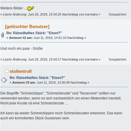
Weitere Bilder ...
«
Letzte Änderung: Juni 25, 2019, 15:54:25 Nachmittag von karmaka
»
Gespeichert
[gelöschter Benutzer]
Re: Rätselhaftes Stück: "Eisen?"
«
Antwort #2 am:
Juni 11, 2019, 14:01:10 Nachmittag »
Und noch ein paar - Grüße
«
Letzte Änderung: Juni 25, 2019, 15:54:17 Nachmittag von karmaka
»
Gespeichert
stollentroll
Re: Rätselhaftes Stück: "Eisen?"
«
Antwort #3 am:
Juni 11, 2019, 14:30:49 Nachmittag »
Die Begriffe "Schmelzlippe", "Schmelzkruste" und "Nosecone" sollten nur
verwendet werden, wenn es sich nachweislich um einen Meteoriten handelt.
Nicht jede Kruste ist eine Schmelzkruste ....
Ich kann da weder Schmelzlippen noch Schmelzkrusten erkennen. Das kann
auch ein korrodiertes Stück Gusseisen sein.