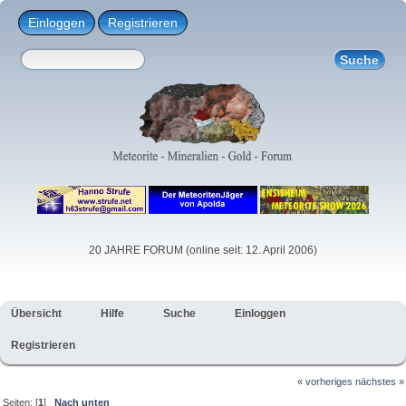
Einloggen
Registrieren
20 JAHRE FORUM (online seit: 12. April 2006)
Übersicht
Hilfe
Suche
Einloggen
Registrieren
« vorheriges
nächstes »
Seiten: [
1
]
Nach unten