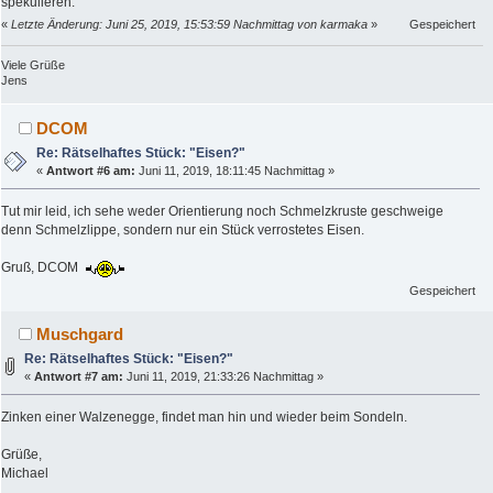
spekulieren.
«
Letzte Änderung: Juni 25, 2019, 15:53:59 Nachmittag von karmaka
»
Gespeichert
Viele Grüße
Jens
DCOM
Re: Rätselhaftes Stück: "Eisen?"
«
Antwort #6 am:
Juni 11, 2019, 18:11:45 Nachmittag »
Tut mir leid, ich sehe weder Orientierung noch Schmelzkruste geschweige
denn Schmelzlippe, sondern nur ein Stück verrostetes Eisen.
Gruß, DCOM
Gespeichert
Muschgard
Re: Rätselhaftes Stück: "Eisen?"
«
Antwort #7 am:
Juni 11, 2019, 21:33:26 Nachmittag »
Zinken einer Walzenegge, findet man hin und wieder beim Sondeln.
Grüße,
Michael