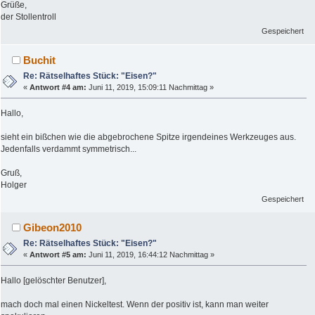
Grüße,
der Stollentroll
Gespeichert
Buchit
Re: Rätselhaftes Stück: "Eisen?"
«
Antwort #4 am:
Juni 11, 2019, 15:09:11 Nachmittag »
Hallo,
sieht ein bißchen wie die abgebrochene Spitze irgendeines Werkzeuges aus.
Jedenfalls verdammt symmetrisch...
Gruß,
Holger
Gespeichert
Gibeon2010
Re: Rätselhaftes Stück: "Eisen?"
«
Antwort #5 am:
Juni 11, 2019, 16:44:12 Nachmittag »
Hallo [gelöschter Benutzer],
mach doch mal einen Nickeltest. Wenn der positiv ist, kann man weiter