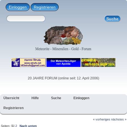
Einloggen
Registrieren
20 JAHRE FORUM (online seit: 12. April 2006)
Übersicht
Hilfe
Suche
Einloggen
Registrieren
« vorheriges
nächstes »
Seiten: [
1
]
2
Nach unten