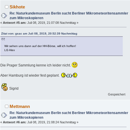
Sikhote
Re: Naturkundemuseum Berlin sucht Berliner Mikrometeoritensammler
zum Mikroskopieren
«
Antwort #5 am:
Juli 08, 2019, 21:07:08 Nachmittag »
Zitat von: gsac am Juli 08, 2019, 20:52:39 Nachmittag
Wir sehen uns dann auf der HH-Börse, will ich hoffen!
LG Alex
Die Prager Sammlung kenne ich leider nicht.
Aber Hamburg ist wieder fest geplant.
Sigrid
Gespeichert
Mettmann
Re: Naturkundemuseum Berlin sucht Berliner Mikrometeoritensammler
zum Mikroskopieren
«
Antwort #6 am:
Juli 08, 2019, 21:08:24 Nachmittag »