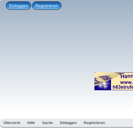
Einloggen
Registrieren
Übersicht
Hilfe
Suche
Einloggen
Registrieren