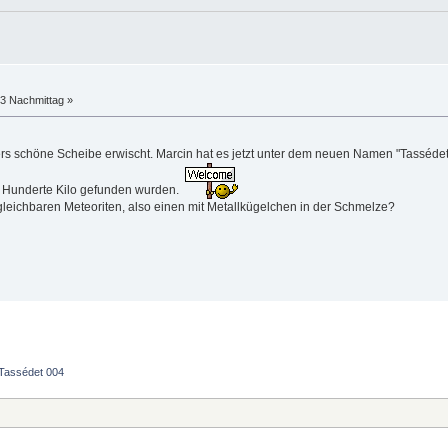
33 Nachmittag »
ers schöne Scheibe erwischt. Marcin hat es jetzt unter dem neuen Namen "Tassédet 
 Hunderte Kilo gefunden wurden.
leichbaren Meteoriten, also einen mit Metallkügelchen in der Schmelze?
Tassédet 004