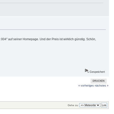
004" auf seiner Homepage. Und der Preis ist wirklich günstig. Schön,
Gespeichert
DRUCKEN
« vorheriges
nächstes »
Gehe zu: