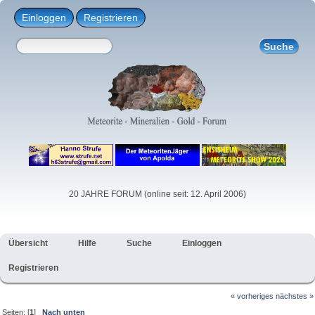
Einloggen
Registrieren
20 JAHRE FORUM (online seit: 12. April 2006)
Übersicht
Hilfe
Suche
Einloggen
Registrieren
« vorheriges
nächstes »
Seiten: [
1
]
Nach unten