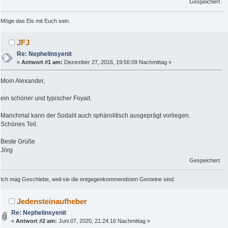
Gespeichert
Möge das Eis mit Euch sein.
JFJ
Re: Nephelinsyenit
«
Antwort #1 am:
Dezember 27, 2016, 19:56:09 Nachmittag »
Moin Alexander,
ein schöner und typischer Foyait.
Manchmal kann der Sodalit auch sphärolitisch ausgeprägt vorliegen.
Schönes Teil.
Beste Grüße
Jörg
Gespeichert
Ich mag Geschiebe, weil sie die entgegenkommendsten Gesteine sind.
Jedensteinaufheber
Re: Nephelinsyenit
«
Antwort #2 am:
Juni 07, 2020, 21:24:16 Nachmittag »