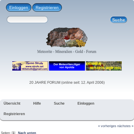
Einloggen
Registrieren
20 JAHRE FORUM (online seit: 12. April 2006)
Übersicht
Hilfe
Suche
Einloggen
Registrieren
« vorheriges
nächstes »
Seiten: [
1
]
Nach unten