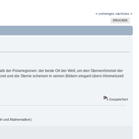
« vorheriges
nächstes »
DRUCKEN
halb der Polarregionen: der beste Ort der Welt, um den Sternenhimmel der
d und die Sterne scheinen in seinen Bildern elegant übers Himmelszelt
Gespeichert
oph und Mathematiker).