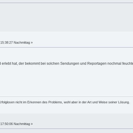
15:38:27 Nachmittag »
d erlebt hat, der bekommt bei solchen Sendungen und Reportagen nochmal feucht
rfolglosen nicht im Erkennen des Problems, wohl aber in der Art und Weise seiner Lösung.
17:50:06 Nachmittag »