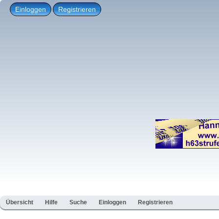
Einloggen
Registrieren
Übersicht
Hilfe
Suche
Einloggen
Registrieren