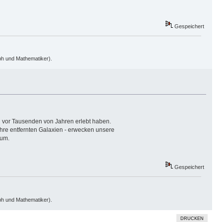
Gespeichert
oph und Mathematiker).
n vor Tausenden von Jahren erlebt haben.
hre entfernten Galaxien - erwecken unsere
sum.
Gespeichert
oph und Mathematiker).
DRUCKEN