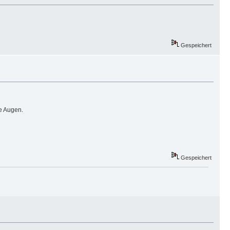
Gespeichert
e Augen.
Gespeichert