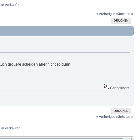
um verkaufen
« vorheriges
nächstes »
DRUCKEN
uch größere scheiden aber nicht so dünn,
Gespeichert
DRUCKEN
« vorheriges
nächstes »
um verkaufen