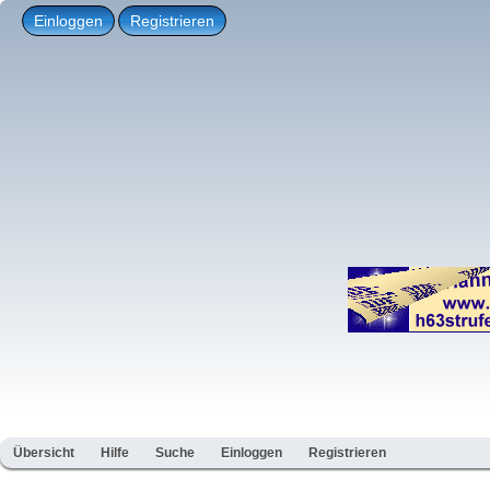
Einloggen
Registrieren
Übersicht
Hilfe
Suche
Einloggen
Registrieren