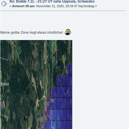
Re: Bolide 7.11. ~21:27 UT nahe Uppsala, Schweden
«
Antwort #8 am:
November 11, 2020, 18:34:47 Nachmittag »
Meine gelbe Zone liegt etwas nördlicher