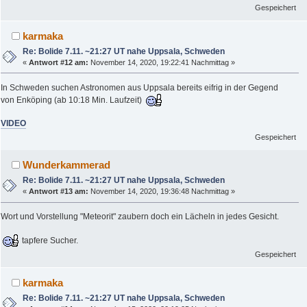
Gespeichert
karmaka
Re: Bolide 7.11. ~21:27 UT nahe Uppsala, Schweden
«
Antwort #12 am:
November 14, 2020, 19:22:41 Nachmittag »
In Schweden suchen Astronomen aus Uppsala bereits eifrig in der Gegend
von Enköping (ab 10:18 Min. Laufzeit)
VIDEO
Gespeichert
Wunderkammerad
Re: Bolide 7.11. ~21:27 UT nahe Uppsala, Schweden
«
Antwort #13 am:
November 14, 2020, 19:36:48 Nachmittag »
Wort und Vorstellung "Meteorit" zaubern doch ein Lächeln in jedes Gesicht.
tapfere Sucher.
Gespeichert
karmaka
Re: Bolide 7.11. ~21:27 UT nahe Uppsala, Schweden