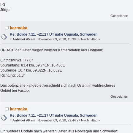
LG
Jürgen
Gespeichert
karmaka
Re: Bolide 7.11. ~21:27 UT nahe Uppsala, Schweden
«
Antwort #5 am:
November 09, 2020, 13:39:35 Nachmittag »
UPDATE der Daten wegen weiterer Kameradaten aus Finnland:
Eintrittswinkel: 77,8°
Spuranfang: 83,4 km, 59.741N, 16.480E
Spurende: 16,7 km, 59.822N, 16.682E
Richtung: 51,3°
Das potenzielle Fallgebiet verschiebt sich nach Osten, in waldreicheres
Gebiet bei Fastbo.
Gespeichert
karmaka
Re: Bolide 7.11. ~21:27 UT nahe Uppsala, Schweden
«
Antwort #6 am:
November 09, 2020, 22:44:27 Nachmittag »
Ein weiteres Update nach weiteren Daten aus Norwegen und Schweden: