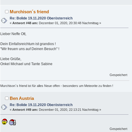
Murchison´s friend
Re: Bolide 19.11.2020 Oberösterreich
«
Antwort #48 am:
Dezember 01, 2020, 20:30:48 Nachmittag »
Lieber Neffe Ott,
Dein Einfallsreichtum ist grandios !
"Wir freuen uns auf Deinen Besuch" !
Liebe Grüße,
Onkel Michael und Tante Sabine
Gespeichert
Murchison`s friend ist für alles Neue offen - besonders um Meteorite zu finden !
Ben Austria
Re: Bolide 19.11.2020 Oberösterreich
«
Antwort #49 am:
Dezember 01, 2020, 22:13:21 Nachmittag »
Gespeichert