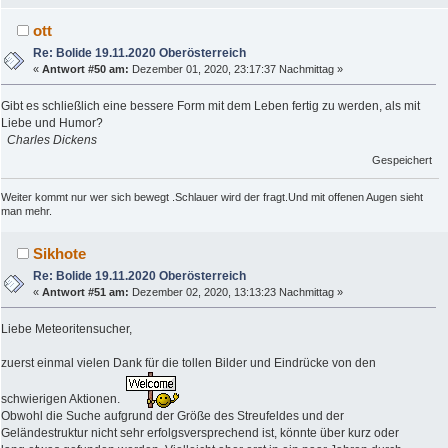
ott
Re: Bolide 19.11.2020 Oberösterreich
«
Antwort #50 am:
Dezember 01, 2020, 23:17:37 Nachmittag »
Gibt es schließlich eine bessere Form mit dem Leben fertig zu werden, als mit
Liebe und Humor?
Charles Dickens
Gespeichert
Weiter kommt nur wer sich bewegt .Schlauer wird der fragt.Und mit offenen Augen sieht
man mehr.
Sikhote
Re: Bolide 19.11.2020 Oberösterreich
«
Antwort #51 am:
Dezember 02, 2020, 13:13:23 Nachmittag »
Liebe Meteoritensucher,
zuerst einmal vielen Dank für die tollen Bilder und Eindrücke von den
schwierigen Aktionen.
Obwohl die Suche aufgrund der Größe des Streufeldes und der
Geländestruktur nicht sehr erfolgsversprechend ist, könnte über kurz oder