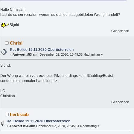
Hallo Christian,
hast du schon verraten, worum es sich dem abgebildeten Wrong handelt?
Sigrid
Gespeichert
Chrisl
Re: Bolide 19.11.2020 Oberösterreich
«
Antwort #53 am:
Dezember 02, 2020, 13:49:38 Nachmittag »
Sigrid,
Der Wrong war ein vertrockneter Pilz, allerdings kein Stäubling/Bovist,
sondern ein normaler Lamellenpilz.
LG
Christian
Gespeichert
herbraab
Re: Bolide 19.11.2020 Oberösterreich
«
Antwort #54 am:
Dezember 02, 2020, 23:45:31 Nachmittag »