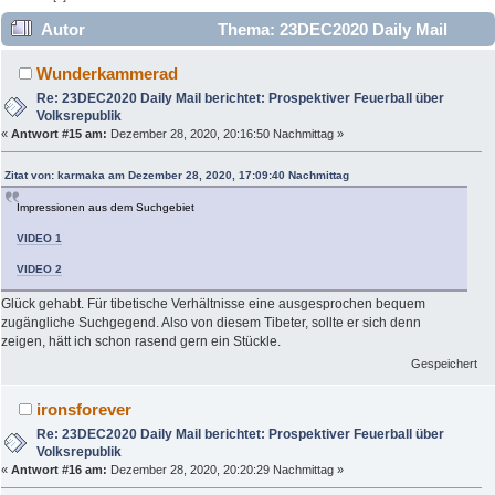
Autor
Thema: 23DEC2020 Daily Mail
berichtet: Prospektiver Feuerball über Volksrepublik
Wunderkammerad
(Gelesen 12106 mal)
Re: 23DEC2020 Daily Mail berichtet: Prospektiver Feuerball über
Volksrepublik
«
Antwort #15 am:
Dezember 28, 2020, 20:16:50 Nachmittag »
Zitat von: karmaka am Dezember 28, 2020, 17:09:40 Nachmittag
Impressionen aus dem Suchgebiet
VIDEO 1
VIDEO 2
Glück gehabt. Für tibetische Verhältnisse eine ausgesprochen bequem
zugängliche Suchgegend. Also von diesem Tibeter, sollte er sich denn
zeigen, hätt ich schon rasend gern ein Stückle.
Gespeichert
ironsforever
Re: 23DEC2020 Daily Mail berichtet: Prospektiver Feuerball über
Volksrepublik
«
Antwort #16 am:
Dezember 28, 2020, 20:20:29 Nachmittag »