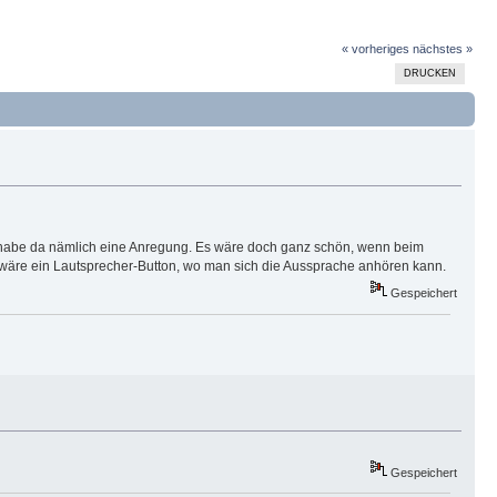
« vorheriges
nächstes »
DRUCKEN
Ich habe da nämlich eine Anregung. Es wäre doch ganz schön, wenn beim
r wäre ein Lautsprecher-Button, wo man sich die Aussprache anhören kann.
Gespeichert
Gespeichert