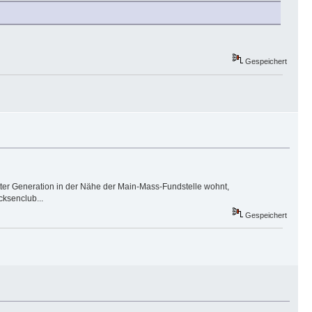
Gespeichert
itter Generation in der Nähe der Main-Mass-Fundstelle wohnt,
cksenclub...
Gespeichert