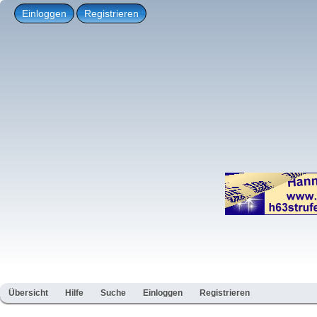
Einloggen
Registrieren
Übersicht
Hilfe
Suche
Einloggen
Registrieren