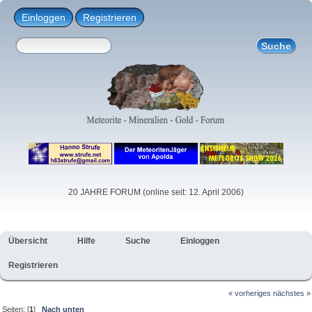
Einloggen
Registrieren
20 JAHRE FORUM (online seit: 12. April 2006)
Übersicht
Hilfe
Suche
Einloggen
Registrieren
« vorheriges
nächstes »
Seiten: [
1
]
Nach unten