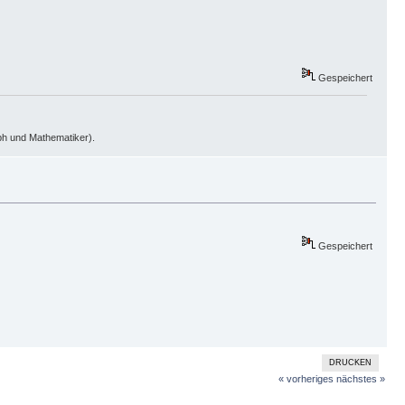
Gespeichert
oph und Mathematiker).
Gespeichert
DRUCKEN
« vorheriges
nächstes »