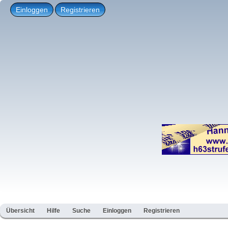
Einloggen
Registrieren
Übersicht
Hilfe
Suche
Einloggen
Registrieren