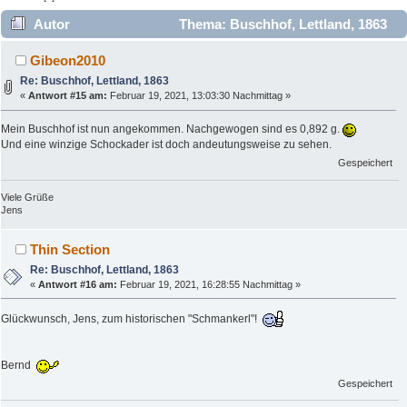
Autor
Thema: Buschhof, Lettland, 1863
(Gelesen 20741 mal)
Gibeon2010
Re: Buschhof, Lettland, 1863
«
Antwort #15 am:
Februar 19, 2021, 13:03:30 Nachmittag »
Mein Buschhof ist nun angekommen. Nachgewogen sind es 0,892 g.
Und eine winzige Schockader ist doch andeutungsweise zu sehen.
Gespeichert
Viele Grüße
Jens
Thin Section
Re: Buschhof, Lettland, 1863
«
Antwort #16 am:
Februar 19, 2021, 16:28:55 Nachmittag »
Glückwunsch, Jens, zum historischen "Schmankerl"!
Bernd
Gespeichert