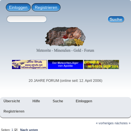
Einloggen
Registrieren
20 JAHRE FORUM (online seit: 12. April 2006)
Übersicht
Hilfe
Suche
Einloggen
Registrieren
« vorheriges
nächstes »
Seiten:
1
[
2
]
Nach unten