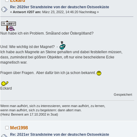
Eckard
Re: 2020er Strandsteine von der deutschen Ostseeküste
«
Antwort #207 am:
März 23, 2022, 14:46:20 Nachmittag »
Nun habe ich ein Problem. Småland oder Östergötland?
Und: Wie wichtig ist der Magnet? -
Ich habe auch Magnete an Steine gehalten und dabei feststellen müssen,
dass, zumindest bei gößren Objekten, oft nur eine bescheidene Ecke
magnetisch war.
Fragen über Fragen. Aber dafür bin ich ja schon bekannt.
Eckard
Gespeichert
Wenn man aufhört, sich zu interessieren, wenn man aufhört, zu lernen,
wenn man aufhört, sich zu begeistern: dann altert man.
(Heinz Bennent am 17.10.2002 in 3sat)
Met1998
Re: 2021er Strandsteine von der deutschen Ostseeküste