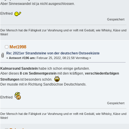
Aber Sinneswandel ist ja nicht ausgeschlossen.
Ehrfried
Gespeichert
Der Mensch hat die Fähigkeit zur Vorahnung und er reift mit Geduld, wie Whisky, Käse und
Wein!
Met1998
Re: 2021er Strandsteine von der deutschen Ostseeküste
«
Antwort #196 am:
Februar 25, 2022, 08:21:58 Vormittag »
Kalmarsund Sandstein
habe ich schon einige gefunden.
Aber dieses
8 cm Sedimentgestein
mit den kräftigen,
verschiedenfarbigen
Streifungen
ist besonders schön.
Der musste mit in Richtung Sandbüchse Deutschlands.
Ehrfried
Gespeichert
Der Mensch hat die Fähigkeit zur Vorahnung und er reift mit Geduld, wie Whisky, Käse und
Wein!