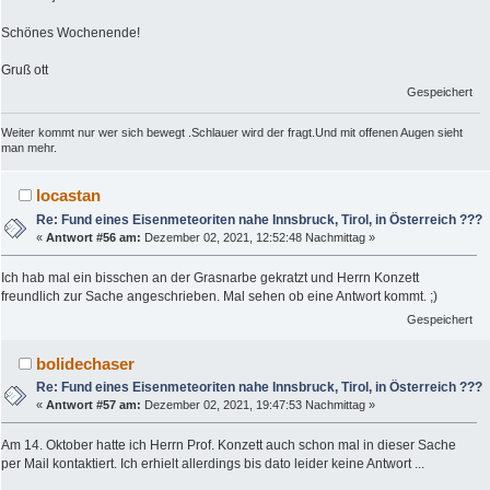
Schönes Wochenende!
Gruß ott
Gespeichert
Weiter kommt nur wer sich bewegt .Schlauer wird der fragt.Und mit offenen Augen sieht
man mehr.
locastan
Re: Fund eines Eisenmeteoriten nahe Innsbruck, Tirol, in Österreich ???
«
Antwort #56 am:
Dezember 02, 2021, 12:52:48 Nachmittag »
Ich hab mal ein bisschen an der Grasnarbe gekratzt und Herrn Konzett
freundlich zur Sache angeschrieben. Mal sehen ob eine Antwort kommt. ;)
Gespeichert
bolidechaser
Re: Fund eines Eisenmeteoriten nahe Innsbruck, Tirol, in Österreich ???
«
Antwort #57 am:
Dezember 02, 2021, 19:47:53 Nachmittag »
Am 14. Oktober hatte ich Herrn Prof. Konzett auch schon mal in dieser Sache
per Mail kontaktiert. Ich erhielt allerdings bis dato leider keine Antwort ...