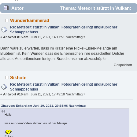
Autor
Thema: Meteorit stürzt in Vulkan:
Fotografen gelingt unglaublicher Schnappschuss (Gelesen
Wunderkammerad
6232 mal)
Re: Meteorit stürzt in Vulkan: Fotografen gelingt unglaublicher
Schnappschuss
«
Antwort #15 am:
Juni 11, 2021, 14:17:51 Nachmittag »
Dann wäre zu erwarten, dass im Krater eine Nickel-Eisen-Melange am
Blubbern ist. Kein Wunder, dass die Eineimischen ihre gezackelten Dolche
alle aus Meteoriteneisen fertigen. Brauchense nur abzuschöpfen.
Gespeichert
Sikhote
Re: Meteorit stürzt in Vulkan: Fotografen gelingt unglaublicher
Schnappschuss
«
Antwort #16 am:
Juni 11, 2021, 17:49:18 Nachmittag »
Zitat von: Eckard am Juni 10, 2021, 20:58:06 Nachmittag
Hallo,
was auf dem Video stimmt: es ist der Merapi.
Eckard