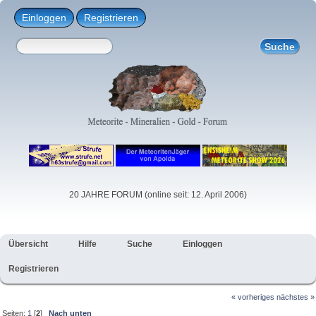
Einloggen
Registrieren
20 JAHRE FORUM (online seit: 12. April 2006)
Übersicht
Hilfe
Suche
Einloggen
Registrieren
« vorheriges
nächstes »
Seiten:
1
[
2
]
Nach unten