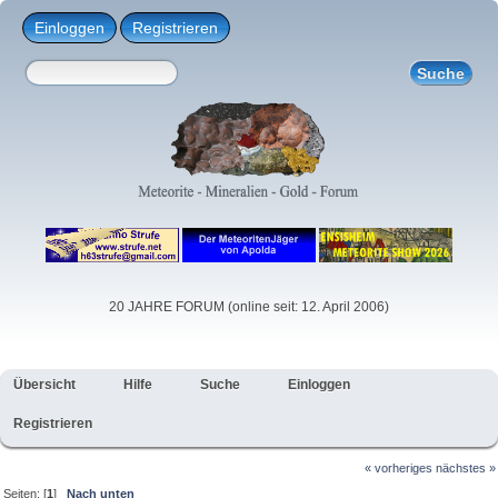
Einloggen
Registrieren
20 JAHRE FORUM (online seit: 12. April 2006)
Übersicht
Hilfe
Suche
Einloggen
Registrieren
« vorheriges
nächstes »
Seiten: [
1
]
Nach unten