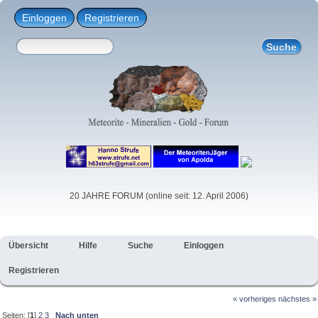
Einloggen
Registrieren
20 JAHRE FORUM (online seit: 12. April 2006)
Übersicht
Hilfe
Suche
Einloggen
Registrieren
« vorheriges
nächstes »
Seiten: [
1
]
2
3
Nach unten