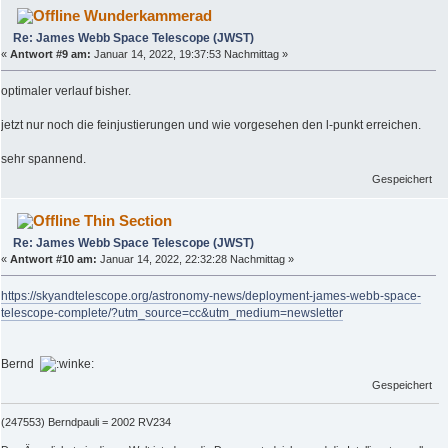
Wunderkammerad
Re: James Webb Space Telescope (JWST)
«
Antwort #9 am:
Januar 14, 2022, 19:37:53 Nachmittag »
optimaler verlauf bisher.
jetzt nur noch die feinjustierungen und wie vorgesehen den l-punkt erreichen.
sehr spannend.
Gespeichert
Thin Section
Re: James Webb Space Telescope (JWST)
«
Antwort #10 am:
Januar 14, 2022, 22:32:28 Nachmittag »
https://skyandtelescope.org/astronomy-news/deployment-james-webb-space-
telescope-complete/?utm_source=cc&utm_medium=newsletter
Bernd
Gespeichert
(247553) Berndpauli = 2002 RV234