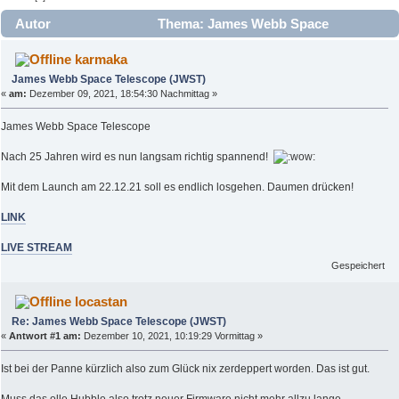
Autor
Thema: James Webb Space
Telescope (JWST) (Gelesen 12275 mal)
karmaka
James Webb Space Telescope (JWST)
«
am:
Dezember 09, 2021, 18:54:30 Nachmittag »
James Webb Space Telescope
Nach 25 Jahren wird es nun langsam richtig spannend!
Mit dem Launch am 22.12.21 soll es endlich losgehen. Daumen drücken!
LINK
LIVE STREAM
Gespeichert
locastan
Re: James Webb Space Telescope (JWST)
«
Antwort #1 am:
Dezember 10, 2021, 10:19:29 Vormittag »
Ist bei der Panne kürzlich also zum Glück nix zerdeppert worden. Das ist gut.