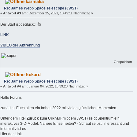
karmaka
Re: James Webb Space Telescope (JWST)
«
Antwort #3 am:
Dezember 25, 2021, 13:49:11 Nachmittag »
Der Start ist geglückt! 👍
LINK
VIDEO der Abtrennung
Gespeichert
Eckard
Re: James Webb Space Telescope (JWST)
«
Antwort #4 am:
Januar 04, 2022, 15:39:28 Nachmittag »
Hallo Forum,
zunächst Euch allen ein frohes 2022 mit vielen glücklichen Momenten.
Unter dem Titel
Zurück zum Urknall
(mit dem JWST) zeigt Spektrum ein
interaktives 3-D-Model. Nähere Einzelheiten? - Schaut selbst. Interessant und
informativ ist es.
Hier der Link: