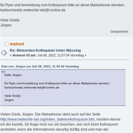
für Flyer und Anmeldung zum Kolloquium bitte an diese Mailadresse wenden:
bartoschewitz.meteorite-lab@t-online.de
Viele Grüße
Jürgen
Gespeichert
metnet
Re: Meteoriten-Kolloquium Unter-Mässing
«
Antwort #2 am:
Juli 08, 2022, 11:57:04 Vormittag »
Zitat von: Jürgen am Juli 08, 2022, 11:30:44 Vormittag
Hallo Jürgen,
für Flyer und Anmeldung zum Kolloquium bitte an diese Mailadresse wenden:
bartoschewitz.meteorite-lab@t-online.de
Viele Grüße
Jürgen
Vielen Dank, Jürgen. Die Mailadresse steht auch auf der Seite
http://www.meteorite-lab.org/index_dateien/kolloquium.htm
, insofern kenne
ich die bereits. Ich frage mich nur ein bisschen, wer sich beim Kolloquium
anmeldet, wenn die Informationen derartig dürftig sind und man die