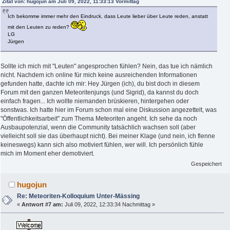
Zitat von: hugojun am Juli 09, 2022, 11:33:13 Vormittag
Ich bekomme immer mehr den Eindruck, dass Leute lieber über Leute reden, anstatt
mit den Leuten zu reden?
LG
Jürgen
Sollte ich mich mit "Leuten" angesprochen fühlen? Nein, das tue ich nämlich
nicht. Nachdem ich online für mich keine ausreichenden Informationen
gefunden hatte, dachte ich mir: Hey Jürgen (ich), du bist doch in diesem
Forum mit den ganzen Meteoritenjungs (und Sigrid), da kannst du doch
einfach fragen... Ich wollte niemanden brüskieren, hintergehen oder
sonstwas. Ich hatte hier im Forum schon mal eine Diskussion angezettelt, was
"Öffentlichkeitsarbeit" zum Thema Meteoriten angeht. Ich sehe da noch
Ausbaupotenzial, wenn die Community tatsächlich wachsen soll (aber
vielleicht soll sie das überhaupt nicht). Bei meiner Klage (und nein, ich flenne
keineswegs) kann sich also motiviert fühlen, wer will. Ich persönlich fühle
mich im Moment eher demotiviert.
Gespeichert
hugojun
Re: Meteoriten-Kolloquium Unter-Mässing
«
Antwort #7 am:
Juli 09, 2022, 12:33:34 Nachmittag »