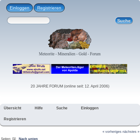
Einloggen
Registrieren
20 JAHRE FORUM (online seit: 12. April 2006)
Übersicht
Hilfe
Suche
Einloggen
Registrieren
« vorheriges
nächstes »
Seiten: [
1
]
Nach unten