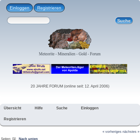
Einloggen
Registrieren
20 JAHRE FORUM (online seit: 12. April 2006)
Übersicht
Hilfe
Suche
Einloggen
Registrieren
« vorheriges
nächstes »
Seiten: [
1
]
Nach unten