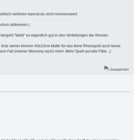
irklich verlieren kannst du nicht nennenswert.
schon abtrennen.)
rgeht "klebt" es eigentlich gut in den Vertiefungen der Rinnen.
trotz seiner kleinen 40x10cm Matte für das feine Rheingold auch keine
esem Fall (meiner Meinung nach) mehr. Mehr Spaß auf alle Fälle. ;)
Gespeichert