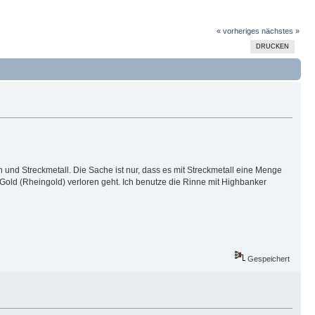
« vorheriges
nächstes »
DRUCKEN
n und Streckmetall. Die Sache ist nur, dass es mit Streckmetall eine Menge
 Gold (Rheingold) verloren geht. Ich benutze die Rinne mit Highbanker
Gespeichert