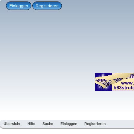
Einloggen
Registrieren
Übersicht
Hilfe
Suche
Einloggen
Registrieren