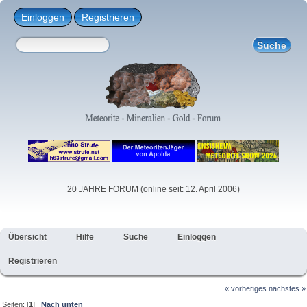
Einloggen
Registrieren
20 JAHRE FORUM (online seit: 12. April 2006)
Übersicht
Hilfe
Suche
Einloggen
Registrieren
« vorheriges
nächstes »
Seiten: [
1
]
Nach unten