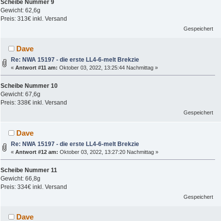
Scheibe Nummer 9
Gewicht: 62,6g
Preis: 313€ inkl. Versand
Gespeichert
Dave
Re: NWA 15197 - die erste LL4-6-melt Brekzie
«
Antwort #11 am:
Oktober 03, 2022, 13:25:44 Nachmittag »
Scheibe Nummer 10
Gewicht: 67,6g
Preis: 338€ inkl. Versand
Gespeichert
Dave
Re: NWA 15197 - die erste LL4-6-melt Brekzie
«
Antwort #12 am:
Oktober 03, 2022, 13:27:20 Nachmittag »
Scheibe Nummer 11
Gewicht: 66,8g
Preis: 334€ inkl. Versand
Gespeichert
Dave