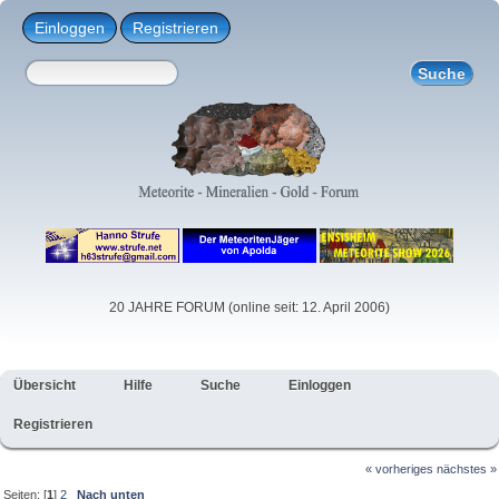
Einloggen
Registrieren
20 JAHRE FORUM (online seit: 12. April 2006)
Übersicht
Hilfe
Suche
Einloggen
Registrieren
« vorheriges
nächstes »
Seiten: [
1
]
2
Nach unten