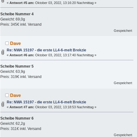
«
Antwort #5 am:
Oktober 03, 2022, 13:16:20 Nachmittag »
Scheibe Nummer 4
Gewicht: 69,0g
Preis: 345€ inkl. Versand
Gespeichert
Dave
Re: NWA 15197 - die erste LL4-6-melt Brekzie
«
Antwort #6 am:
Oktober 03, 2022, 13:17:40 Nachmittag »
Scheibe Nummer 5
Gewicht: 63,9g
Preis: 319€ inkl. Versand
Gespeichert
Dave
Re: NWA 15197 - die erste LL4-6-melt Brekzie
«
Antwort #7 am:
Oktober 03, 2022, 13:18:53 Nachmittag »
Scheibe Nummer 6
Gewicht: 62,2g
Preis: 311€ inkl. Versand
Gespeichert