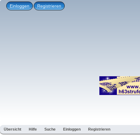
Einloggen
Registrieren
Übersicht
Hilfe
Suche
Einloggen
Registrieren