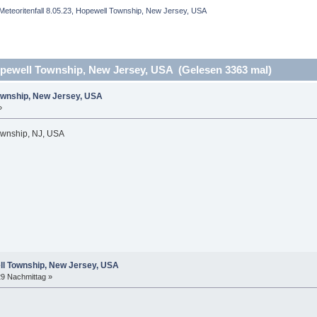
Meteoritenfall 8.05.23, Hopewell Township, New Jersey, USA
opewell Township, New Jersey, USA (Gelesen 3363 mal)
Township, New Jersey, USA
»
Township, NJ, USA
ell Township, New Jersey, USA
29 Nachmittag »