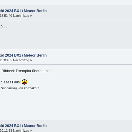
oid 2024 BX1 / Meteor Berlin
18:51:40 Nachmittag »
 Jens.
oid 2024 BX1 / Meteor Berlin
19:03:05 Nachmittag »
ste Ribbeck-Exemplar überhaupt!
 dieses Falls!
2 Nachmittag von karmaka
»
oid 2024 BX1 / Meteor Berlin
20:12:33 Nachmittag »