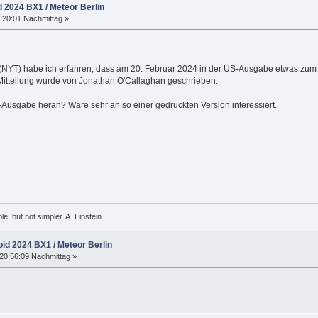
d 2024 BX1 / Meteor Berlin
:20:01 Nachmittag »
NYT) habe ich erfahren, dass am 20. Februar 2024 in der US-Ausgabe etwas zum Me
 Mitteilung wurde von Jonathan O'Callaghan geschrieben.
-Ausgabe heran? Wäre sehr an so einer gedruckten Version interessiert.
, but not simpler. A. Einstein
oid 2024 BX1 / Meteor Berlin
20:56:09 Nachmittag »