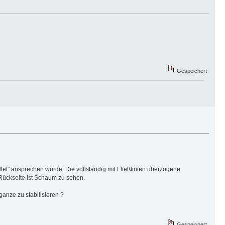
Gespeichert
llet" ansprechen würde. Die vollständig mit Fließlinien überzogene
Rückseite ist Schaum zu sehen.
ganze zu stabilisieren ?
Gespeichert