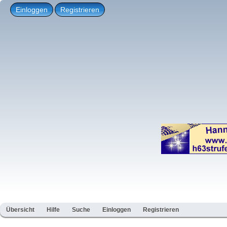
Einloggen
Registrieren
Übersicht
Hilfe
Suche
Einloggen
Registrieren