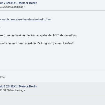
oid 2024 BX1 / Meteor Berlin
21:26:30 Nachmittag »
e/aubrite-asteroid-meteorite-berlin.html
)
assen), wenn da einer die Printausgabe der NYT abonniert hat,
....wo kann man denn sonst die Zeitung von gestern kaufen?
965)
oid 2024 BX1 / Meteor Berlin
21:34:50 Nachmittag »