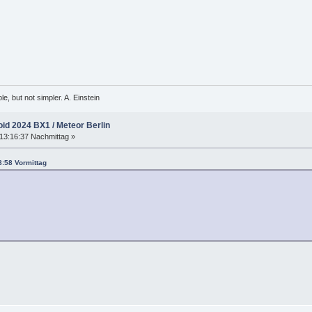
, but not simpler. A. Einstein
oid 2024 BX1 / Meteor Berlin
13:16:37 Nachmittag »
8:58 Vormittag