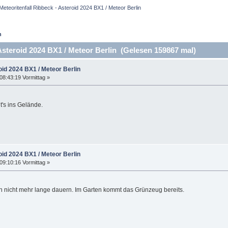
Meteoritenfall Ribbeck - Asteroid 2024 BX1 / Meteor Berlin
n
Asteroid 2024 BX1 / Meteor Berlin (Gelesen 159867 mal)
oid 2024 BX1 / Meteor Berlin
08:43:19 Vormittag »
t's ins Gelände.
oid 2024 BX1 / Meteor Berlin
09:10:16 Vormittag »
n nicht mehr lange dauern. Im Garten kommt das Grünzeug bereits.