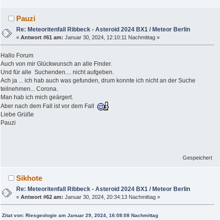
Pauzi
Re: Meteoritenfall Ribbeck - Asteroid 2024 BX1 / Meteor Berlin
«
Antwort #61 am:
Januar 30, 2024, 12:10:11 Nachmittag »
Hallo Forum
Auch von mir Glückwunsch an alle Finder.
Und für alle Suchenden.... nicht aufgeben.
Ach ja ... ich hab auch was gefunden, drum konnte ich nicht an der Suche
teilnehmen... Corona.
Man hab ich mich geärgert.
Aber nach dem Fall ist vor dem Fall
Liebe Grüße
Pauzi
Gespeichert
Sikhote
Re: Meteoritenfall Ribbeck - Asteroid 2024 BX1 / Meteor Berlin
«
Antwort #62 am:
Januar 30, 2024, 20:34:13 Nachmittag »
Zitat von: Riesgeologie am Januar 29, 2024, 16:08:08 Nachmittag