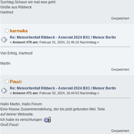
Suchtag.Schaun wir mal was geht
Grüße aus Ribbeck
Hartmut
Gespeichert
karmaka
Re: Meteoritenfall Ribbeck - Asteroid 2024 BX1 / Meteor Berlin
«
Antwort #70 am:
Februar 01, 2024, 21:46:16 Nachmittag »
Viel Erfolg, Hartmut!
Martin
Gespeichert
Pauzi
Re: Meteoritenfall Ribbeck - Asteroid 2024 BX1 / Meteor Berlin
«
Antwort #71 am:
Februar 02, 2024, 16:44:53 Nachmittag »
Hallo Martin, Hallo Forum
Eine Klasse Zusammenstellung, der bis jetzt gefunden Met. Teile
auf deiner Webseite.
Ich habe es verschlungen
Gruß Pauzi
Gespeichert