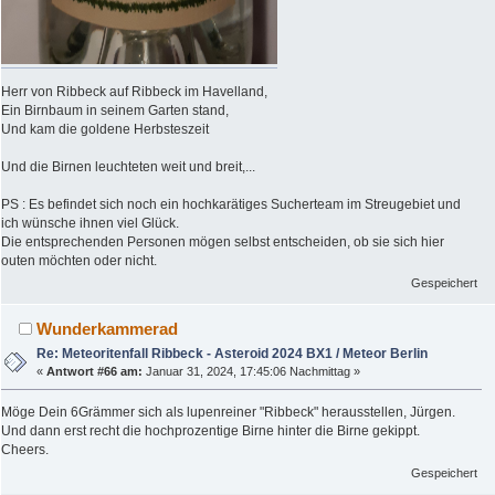
Herr von Ribbeck auf Ribbeck im Havelland,
Ein Birnbaum in seinem Garten stand,
Und kam die goldene Herbsteszeit
Und die Birnen leuchteten weit und breit,...
PS : Es befindet sich noch ein hochkarätiges Sucherteam im Streugebiet und
ich wünsche ihnen viel Glück.
Die entsprechenden Personen mögen selbst entscheiden, ob sie sich hier
outen möchten oder nicht.
Gespeichert
Wunderkammerad
Re: Meteoritenfall Ribbeck - Asteroid 2024 BX1 / Meteor Berlin
«
Antwort #66 am:
Januar 31, 2024, 17:45:06 Nachmittag »
Möge Dein 6Grämmer sich als lupenreiner "Ribbeck" herausstellen, Jürgen.
Und dann erst recht die hochprozentige Birne hinter die Birne gekippt.
Cheers.
Gespeichert