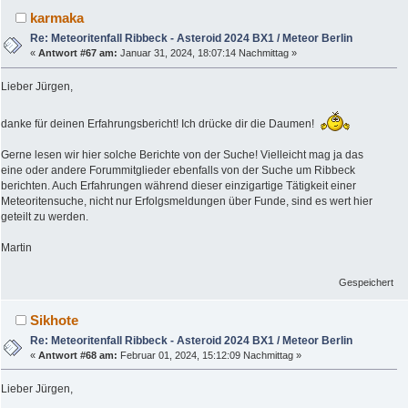
karmaka
Re: Meteoritenfall Ribbeck - Asteroid 2024 BX1 / Meteor Berlin
«
Antwort #67 am:
Januar 31, 2024, 18:07:14 Nachmittag »
Lieber Jürgen,
danke für deinen Erfahrungsbericht! Ich drücke dir die Daumen!
Gerne lesen wir hier solche Berichte von der Suche! Vielleicht mag ja das
eine oder andere Forummitglieder ebenfalls von der Suche um Ribbeck
berichten. Auch Erfahrungen während dieser einzigartige Tätigkeit einer
Meteoritensuche, nicht nur Erfolgsmeldungen über Funde, sind es wert hier
geteilt zu werden.
Martin
Gespeichert
Sikhote
Re: Meteoritenfall Ribbeck - Asteroid 2024 BX1 / Meteor Berlin
«
Antwort #68 am:
Februar 01, 2024, 15:12:09 Nachmittag »
Lieber Jürgen,