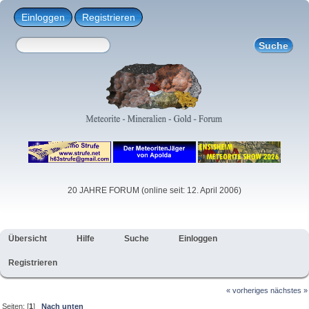
Einloggen
Registrieren
20 JAHRE FORUM (online seit: 12. April 2006)
Übersicht
Hilfe
Suche
Einloggen
Registrieren
« vorheriges
nächstes »
Seiten: [
1
]
Nach unten