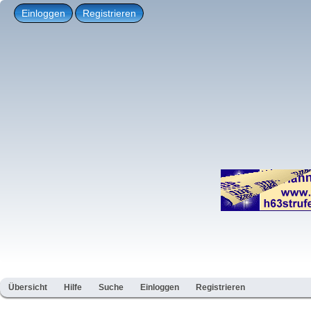
Einloggen
Registrieren
Übersicht
Hilfe
Suche
Einloggen
Registrieren