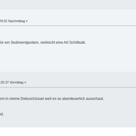
29:02 Nachmittag »
ür ein Sedimentgestein, vielleicht eine Art Schillkalk.
:25:37 Vormittag »
em in meine Dekoschüssel weil es so abenteuerlich ausschaut.
st.