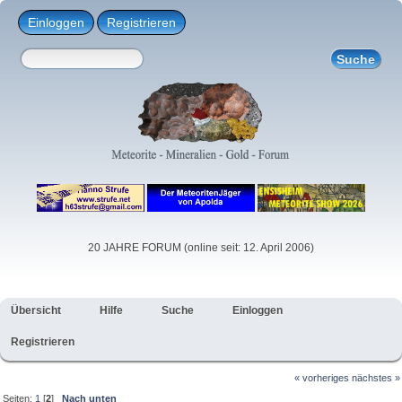
Einloggen
Registrieren
20 JAHRE FORUM (online seit: 12. April 2006)
Übersicht
Hilfe
Suche
Einloggen
Registrieren
« vorheriges
nächstes »
Seiten:
1
[
2
]
Nach unten