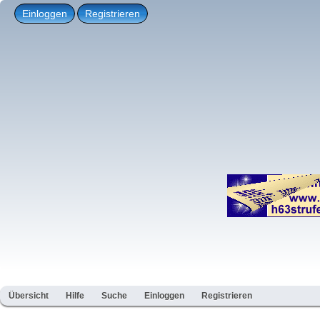
Einloggen
Registrieren
Übersicht
Hilfe
Suche
Einloggen
Registrieren