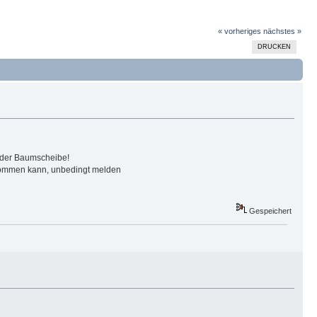
« vorheriges
nächstes »
DRUCKEN
 oder Baumscheibe!
ekommen kann, unbedingt melden
Gespeichert