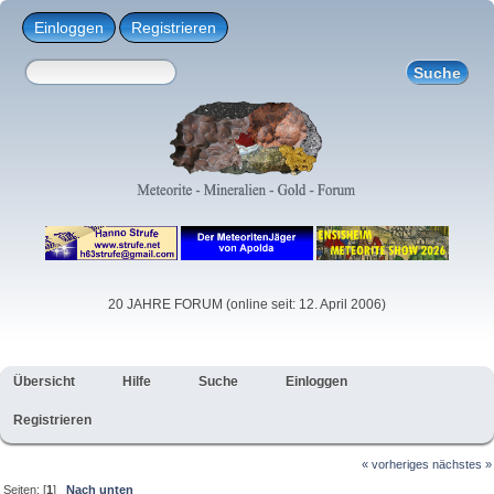
Einloggen
Registrieren
20 JAHRE FORUM (online seit: 12. April 2006)
Übersicht
Hilfe
Suche
Einloggen
Registrieren
« vorheriges
nächstes »
Seiten: [
1
]
Nach unten