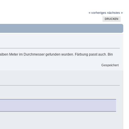
« vorheriges
nächstes »
DRUCKEN
 halben Meter im Durchmesser gefunden wurden. Färbung passt auch. Bin
Gespeichert