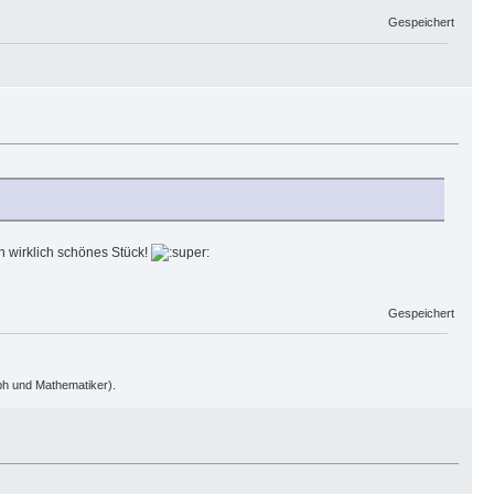
Gespeichert
n wirklich schönes Stück!
Gespeichert
oph und Mathematiker).