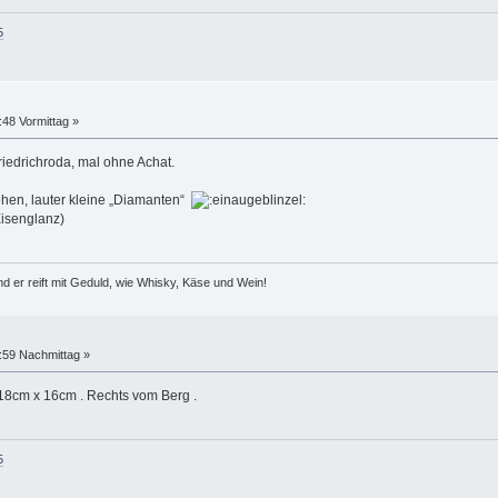
5
48 Vormittag »
iedrichroda, mal ohne Achat.
en, lauter kleine „Diamanten“
isenglanz)
d er reift mit Geduld, wie Whisky, Käse und Wein!
:59 Nachmittag »
18cm x 16cm . Rechts vom Berg .
5