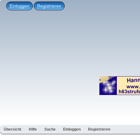
Einloggen
Registrieren
Übersicht
Hilfe
Suche
Einloggen
Registrieren