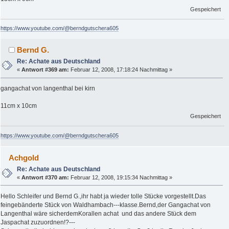
Gespeichert
https://www.youtube.com/@berndgutschera605
Bernd G.
Re: Achate aus Deutschland
«
Antwort #369 am:
Februar 12, 2008, 17:18:24 Nachmittag »
gangachat von langenthal bei kirn
11cm x 10cm
Gespeichert
https://www.youtube.com/@berndgutschera605
Achgold
Re: Achate aus Deutschland
«
Antwort #370 am:
Februar 12, 2008, 19:15:34 Nachmittag »
Hello Schleifer und Bernd G.,ihr habt ja wieder tolle Stücke vorgestellt.Das
feingebänderte Stück von Waldhambach---klasse.Bernd,der Gangachat von
Langenthal wäre sicherdemKorallen achat und das andere Stück dem
Jaspachat zuzuordnen!?---