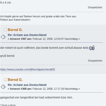
6 x 4 cm
Gespeichert
Ich klopfe gerne auf Steinen herum und grabe uralte tote Tiere aus.
Robert aus Kaiserslautern
Bernd G.
Re: Achate aus Deutschland
«
Antwort #367 am:
Februar 12, 2008, 12:03:07 Nachmittag »
der robert ist auch raffiniert, das beste kommt zum schluß.klasse teile
gruß bernd
Gespeichert
https://www.youtube.com/@berndgutschera605
Bernd G.
Re: Achate aus Deutschland
«
Antwort #368 am:
Februar 12, 2008, 17:17:18 Nachmittag »
gangachat von langenthal bei bad sobernheim bzw. kirn.
13cm x 9cm