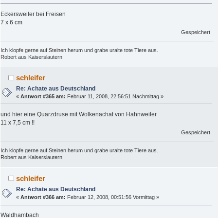
Eckersweiler bei Freisen
7 x 6 cm
Gespeichert
Ich klopfe gerne auf Steinen herum und grabe uralte tote Tiere aus.
Robert aus Kaiserslautern
schleifer
Re: Achate aus Deutschland
«
Antwort #365 am:
Februar 11, 2008, 22:56:51 Nachmittag »
und hier eine Quarzdruse mit Wolkenachat von Hahnweiler
11 x 7,5 cm !!
Gespeichert
Ich klopfe gerne auf Steinen herum und grabe uralte tote Tiere aus.
Robert aus Kaiserslautern
schleifer
Re: Achate aus Deutschland
«
Antwort #366 am:
Februar 12, 2008, 00:51:56 Vormittag »
Waldhambach