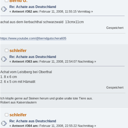
Bernd G.
Re: Achate aus Deutschland
«
Antwort #362 am:
Februar 11, 2008, 11:55:15 Vormittag »
achat aus dem lierbachthal schwarzwald 13cmx11cm
Gespeichert
https://www.youtube.com/@berndgutschera605
schleifer
Re: Achate aus Deutschland
«
Antwort #363 am:
Februar 11, 2008, 22:54:07 Nachmittag »
Achat vom Leistberg bei Oberthal
1. 8 x 6 cm
2. 6 x 5 cm mit Hämatit
Gespeichert
Ich klopfe gerne auf Steinen herum und grabe uralte tote Tiere aus.
Robert aus Kaiserslautern
schleifer
Re: Achate aus Deutschland
«
Antwort #364 am:
Februar 11, 2008, 22:55:22 Nachmittag »