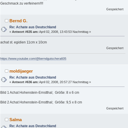
Geschmack zu verfeinern!!!!
Gespeichert
Bernd G.
Re: Achate aus Deutschland
«
Antwort #635 am:
April 02, 2008, 13:43:53 Nachmittag »
achat st. egidien 11cm x 10cm
Gespeichert
https://www.youtube.com/@berndgutschera605
moldijaeger
Re: Achate aus Deutschland
«
Antwort #636 am:
April 02, 2008, 20:57:27 Nachmittag »
Bild 1 Achat Hohenstein-Ernstthal; Größe: 8 x 6 cm
Bild 2 Achat Hohenstein-Ernstthal; Größe: 9,5 x 8 cm
Gespeichert
Salma
Re: Achate aus Deutschland