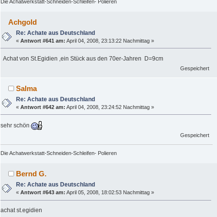
Die Achatwerkstatt-Schneiden-Schleifen- Polieren
Achgold
Re: Achate aus Deutschland
«
Antwort #641 am:
April 04, 2008, 23:13:22 Nachmittag »
Achat von St.Egidien ,ein Stück aus den 70er-Jahren D=9cm
Gespeichert
Salma
Re: Achate aus Deutschland
«
Antwort #642 am:
April 04, 2008, 23:24:52 Nachmittag »
sehr schön
Gespeichert
Die Achatwerkstatt-Schneiden-Schleifen- Polieren
Bernd G.
Re: Achate aus Deutschland
«
Antwort #643 am:
April 05, 2008, 18:02:53 Nachmittag »
achat st.egidien