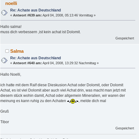
noelli
Re: Achate aus Deutschland
«
Antwort #639 am:
April 04, 2008, 05:13:46 Vormittag »
Hallo salma!
muss dich verbessern ,ist kein achat ist Dolomit.
Gespeichert
Salma
Re: Achate aus Deutschland
«
Antwort #640 am:
April 04, 2008, 13:29:32 Nachmittag »
Hallo Noelli,
ich hatte mit dem Ralf diese Dieskusion Achat oder Dolomit, oder Dolomit
Achat, es ist viel Dolomit aber auch viel Achat drin, was macht man jetzt mit
diesem stück wohin damit, Achat oder allgemein Mineralien, wir waren der
meinung es kann ruhig zu den Achaten
, melde dich mal
Gruß
Tibor
Gespeichert