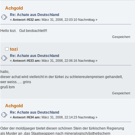
Achgold
Re: Achate aus Deutschland
«
Antwort #632 am:
März 31, 2008, 22:03:10 Nachmittag »
Hello tozi. Gut beobachtet!!!
Gespeichert
tozi
Re: Achate aus Deutschland
«
Antwort #633 am:
März 31, 2008, 22:06:16 Nachmittag »
hallo,
dieser achat wird vielleicht in der türkei zu schleiereulenpreisen gehandelt,
wer weiss...... grins
gruß tom
Gespeichert
Achgold
Re: Achate aus Deutschland
«
Antwort #634 am:
März 31, 2008, 22:14:23 Nachmittag »
Oder der moldijaeger bietet diesen schönen Stein der türkischen Regierung
als Muster an ,das Staatswappen nach mineralogisch/ästhetischem