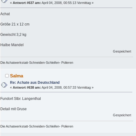
«
Antwort #637 am:
April 04, 2008, 00:55:13 Vormittag »
Achat
Größe 21 x 12 cm
Gewischt 3,2 kg
Halbe Mandel
Gespeichert
Die Achatwerkstatt-Schneiden-Schleifen- Polieren
Salma
Re: Achate aus Deutschland
«
Antwort #638 am:
April 04, 2008, 00:57:33 Vormittag »
Fundort Stbr. Langenthal
Detail mit Gruse
Gespeichert
Die Achatwerkstatt-Schneiden-Schleifen- Polieren