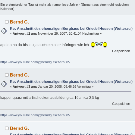
Ein ereignisreicher Tag ist mehr als namenlose Jahre - (Spruch aus einem chinesischen
Kalender)
Bernd G.
Re: Anschnitt des ehemaligen Bergbaus bei Griedel Hessen (Wetterau )
«
Antwort #2 am:
November 29, 2007, 20:41:04 Nachmittag »
apolda na da bist du ja auch ein alter thüringer wie ich
Gespeichert
https://www.youtube.com/@berndgutschera605
Bernd G.
Re: Anschnitt des ehemaligen Bergbaus bei Griedel Hessen (Wetterau )
«
Antwort #3 am:
Januar 20, 2008, 08:46:26 Vormittag »
kappenquarz mit artischocken ausbildung ca 16cm ca 2,5 kg
Gespeichert
https://www.youtube.com/@berndgutschera605
Bernd G.
Re: Anschnitt des ehemaligen Bergbaus bei Griedel Hessen (Wetterau )