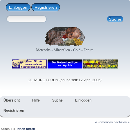
Einloggen
Registrieren
20 JAHRE FORUM (online seit: 12. April 2006)
Übersicht
Hilfe
Suche
Einloggen
Registrieren
« vorheriges
nächstes »
Seiten: [
1
]
Nach unten