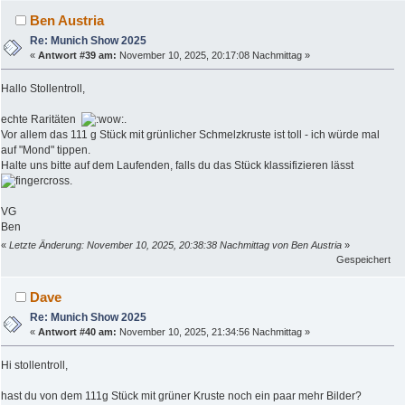
Ben Austria
Re: Munich Show 2025
«
Antwort #39 am:
November 10, 2025, 20:17:08 Nachmittag »
Hallo Stollentroll,
echte Raritäten
.
Vor allem das 111 g Stück mit grünlicher Schmelzkruste ist toll - ich würde mal
auf "Mond" tippen.
Halte uns bitte auf dem Laufenden, falls du das Stück klassifizieren lässt
.
VG
Ben
«
Letzte Änderung: November 10, 2025, 20:38:38 Nachmittag von Ben Austria
»
Gespeichert
Dave
Re: Munich Show 2025
«
Antwort #40 am:
November 10, 2025, 21:34:56 Nachmittag »
Hi stollentroll,
hast du von dem 111g Stück mit grüner Kruste noch ein paar mehr Bilder?