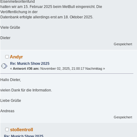
Eisenmeteoritenfund
hatten wir am 15. Februar 2025 beim MetBull eingereicht. Die
Veröffentlichung in der
Datenbank erfolgte allerdings erst am 18. Oktober 2025.
Viele Grüße
Dieter
Gespeichert
Andyr
Re: Munich Show 2025
«
Antwort #36 am:
November 02, 2025, 21:00:17 Nachmittag »
Hallo Dieter,
vielen Dank für die Information.
Liebe Grüße
Andreas
Gespeichert
stollentroll
Re: Munich Show 2025