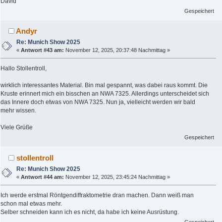
David
Gespeichert
Andyr
Re: Munich Show 2025
«
Antwort #43 am:
November 12, 2025, 20:37:48 Nachmittag »
Hallo Stollentroll,
wirklich interessantes Material. Bin mal gespannt, was dabei raus kommt. Die
Kruste erinnert mich ein bisschen an NWA 7325. Allerdings unterscheidet sich
das Innere doch etwas von NWA 7325. Nun ja, vielleicht werden wir bald
mehr wissen.
Viele Grüße
Gespeichert
stollentroll
Re: Munich Show 2025
«
Antwort #44 am:
November 12, 2025, 23:45:24 Nachmittag »
Ich werde erstmal Röntgendiffraktometrie dran machen. Dann weiß man
schon mal etwas mehr.
Selber schneiden kann ich es nicht, da habe ich keine Ausrüstung.