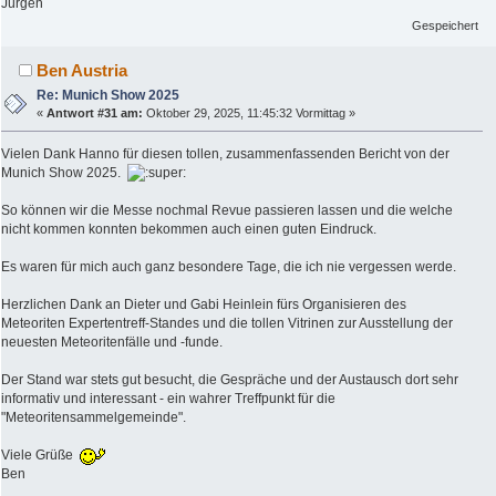
Jürgen
Gespeichert
Ben Austria
Re: Munich Show 2025
«
Antwort #31 am:
Oktober 29, 2025, 11:45:32 Vormittag »
Vielen Dank Hanno für diesen tollen, zusammenfassenden Bericht von der
Munich Show 2025.
So können wir die Messe nochmal Revue passieren lassen und die welche
nicht kommen konnten bekommen auch einen guten Eindruck.
Es waren für mich auch ganz besondere Tage, die ich nie vergessen werde.
Herzlichen Dank an Dieter und Gabi Heinlein fürs Organisieren des
Meteoriten Expertentreff-Standes und die tollen Vitrinen zur Ausstellung der
neuesten Meteoritenfälle und -funde.
Der Stand war stets gut besucht, die Gespräche und der Austausch dort sehr
informativ und interessant - ein wahrer Treffpunkt für die
"Meteoritensammelgemeinde".
Viele Grüße
Ben