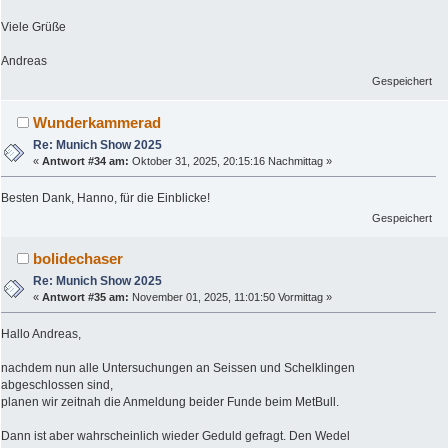
Viele Grüße
Andreas
Gespeichert
Wunderkammerad
Re: Munich Show 2025
«
Antwort #34 am:
Oktober 31, 2025, 20:15:16 Nachmittag »
Besten Dank, Hanno, für die Einblicke!
Gespeichert
bolidechaser
Re: Munich Show 2025
«
Antwort #35 am:
November 01, 2025, 11:01:50 Vormittag »
Hallo Andreas,
nachdem nun alle Untersuchungen an Seissen und Schelklingen
abgeschlossen sind,
planen wir zeitnah die Anmeldung beider Funde beim MetBull.
Dann ist aber wahrscheinlich wieder Geduld gefragt. Den Wedel