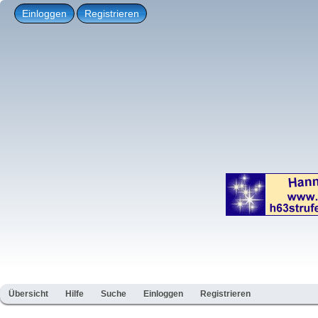
Einloggen
Registrieren
Übersicht
Hilfe
Suche
Einloggen
Registrieren