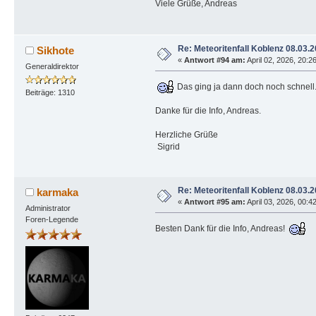
Viele Grüße, Andreas
Re: Meteoritenfall Koblenz 08.03.
Sikhote
«
Antwort #94 am:
April 02, 2026, 20:2
Generaldirektor
Das ging ja dann doch noch schnell.
Beiträge: 1310
Danke für die Info, Andreas.
Herzliche Grüße
Sigrid
Re: Meteoritenfall Koblenz 08.03.
karmaka
«
Antwort #95 am:
April 03, 2026, 00:4
Administrator
Foren-Legende
Besten Dank für die Info, Andreas!