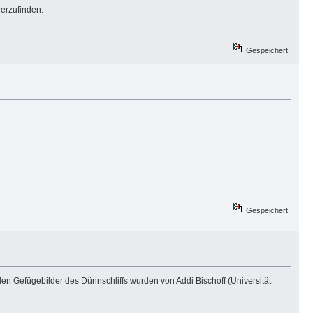
derzufinden.
Gespeichert
Gespeichert
den Gefügebilder des Dünnschliffs wurden von Addi Bischoff (Universität