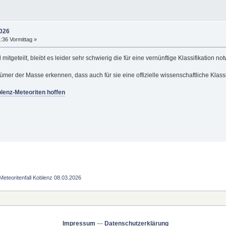
2026
:36 Vormittag »
itgeteilt, bleibt es leider sehr schwierig die für eine vernünftige Klassifikation
tümer der Masse erkennen, dass auch für sie eine offizielle wissenschaftliche Klassif
enz-Meteoriten hoffen
Meteoritenfall Koblenz 08.03.2026
Impressum
---
Datenschutzerklärung