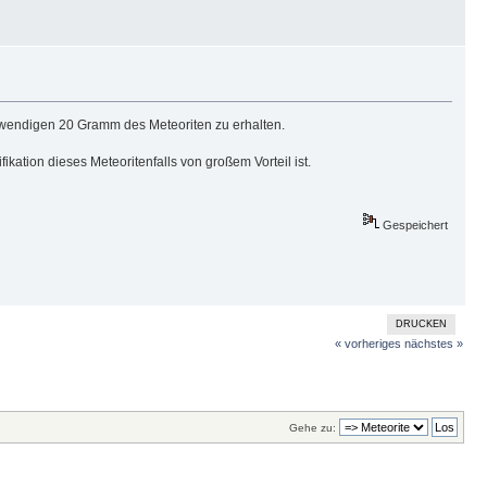
 notwendigen 20 Gramm des Meteoriten zu erhalten.
ikation dieses Meteoritenfalls von großem Vorteil ist.
Gespeichert
DRUCKEN
« vorheriges
nächstes »
Gehe zu: