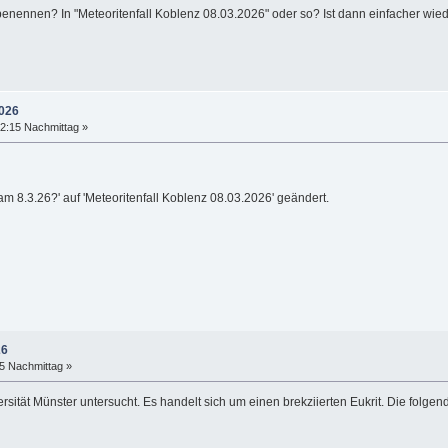
benennen? In "Meteoritenfall Koblenz 08.03.2026" oder so? Ist dann einfacher wie
2026
2:15 Nachmittag »
 8.3.26?' auf 'Meteoritenfall Koblenz 08.03.2026' geändert.
26
55 Nachmittag »
sität Münster untersucht. Es handelt sich um einen brekziierten Eukrit. Die folgen