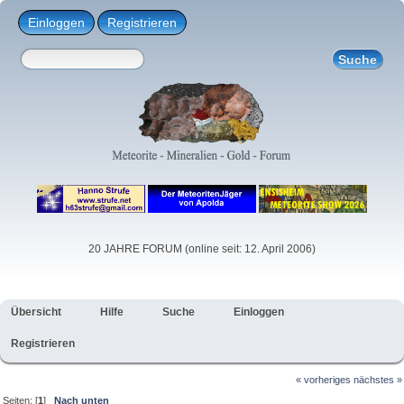
Einloggen
Registrieren
20 JAHRE FORUM (online seit: 12. April 2006)
Übersicht
Hilfe
Suche
Einloggen
Registrieren
« vorheriges
nächstes »
Seiten: [
1
]
Nach unten