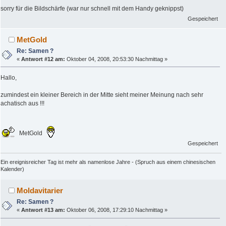
sorry für die Bildschärfe (war nur schnell mit dem Handy geknippst)
Gespeichert
MetGold
Re: Samen ?
«
Antwort #12 am:
Oktober 04, 2008, 20:53:30 Nachmittag »
Hallo,
zumindest ein kleiner Bereich in der Mitte sieht meiner Meinung nach sehr
achatisch aus !!!
MetGold
Gespeichert
Ein ereignisreicher Tag ist mehr als namenlose Jahre - (Spruch aus einem chinesischen
Kalender)
Moldavitarier
Re: Samen ?
«
Antwort #13 am:
Oktober 06, 2008, 17:29:10 Nachmittag »