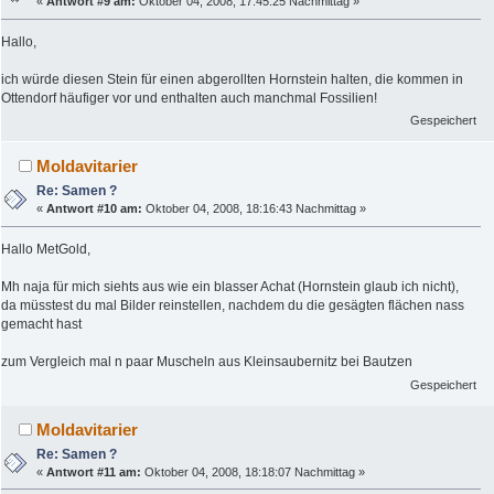
«
Antwort #9 am:
Oktober 04, 2008, 17:45:25 Nachmittag »
Hallo,
ich würde diesen Stein für einen abgerollten Hornstein halten, die kommen in
Ottendorf häufiger vor und enthalten auch manchmal Fossilien!
Gespeichert
Moldavitarier
Re: Samen ?
«
Antwort #10 am:
Oktober 04, 2008, 18:16:43 Nachmittag »
Hallo MetGold,
Mh naja für mich siehts aus wie ein blasser Achat (Hornstein glaub ich nicht),
da müsstest du mal Bilder reinstellen, nachdem du die gesägten flächen nass
gemacht hast
zum Vergleich mal n paar Muscheln aus Kleinsaubernitz bei Bautzen
Gespeichert
Moldavitarier
Re: Samen ?
«
Antwort #11 am:
Oktober 04, 2008, 18:18:07 Nachmittag »