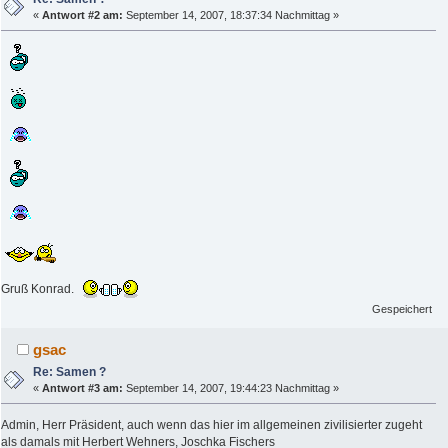
«
Antwort #2 am:
September 14, 2007, 18:37:34 Nachmittag »
Gruß Konrad.
Gespeichert
gsac
Re: Samen ?
«
Antwort #3 am:
September 14, 2007, 19:44:23 Nachmittag »
Admin, Herr Präsident, auch wenn das hier im allgemeinen zivilisierter zugeht
als damals mit Herbert Wehners, Joschka Fischers