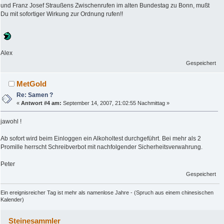
und Franz Josef Straußens Zwischenrufen im alten Bundestag zu Bonn, mußt
Du mit sofortiger Wirkung zur Ordnung rufen!!
Alex
Gespeichert
MetGold
Re: Samen ?
«
Antwort #4 am:
September 14, 2007, 21:02:55 Nachmittag »
jawohl !
Ab sofort wird beim Einloggen ein Alkoholtest durchgeführt. Bei mehr als 2
Promille herrscht Schreibverbot mit nachfolgender Sicherheitsverwahrung.
Peter
Gespeichert
Ein ereignisreicher Tag ist mehr als namenlose Jahre - (Spruch aus einem chinesischen
Kalender)
Steinesammler