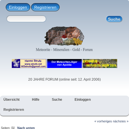
Einloggen
Registrieren
20 JAHRE FORUM (online seit: 12. April 2006)
Übersicht
Hilfe
Suche
Einloggen
Registrieren
« vorheriges
nächstes »
Seiten: [
1
]
Nach unten