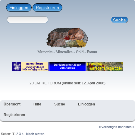
Einloggen
Registrieren
20 JAHRE FORUM (online seit: 12. April 2006)
Übersicht
Hilfe
Suche
Einloggen
Registrieren
« vorheriges
nächstes »
Seiten: [
1
]
2
3
4
Nach unten