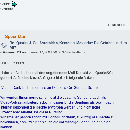
Grüße
Gerhard
Gespeichert
Speci-Man
Re: Quarks & Co: Asteroiden, Kometen, Meteorite: Die Gefahr aus dem
All?
«
Antwort #11 am:
Januar 17, 2008, 20:00:32 Nachmittag »
Hallo Freunde!
Habe spaßeshalber mal den angebotenen Mail-Kontakt von Quarks&Co
genutzt. Auf meine kurze Anfrage erhielt ich folgende Antwort:
„Vielen Dank für Ihr Interesse an Quarks & Co, Gerhard Schmidt.
Wir würden Ihnen gerne schon jetzt die gesamte Sendung auch als
VideoPodcast anbieten, jedoch müssen für die Sendung als Download im
Internet gesondert die Rechte erworben werden und nicht jeder
Lizenzgeber erlaubt uns diese Nutzung.
Wir arbeiten jedoch schon mit Hochdruck daran, zukünftig alle Rechte zu
bekommen, damit wir Ihnen auch die vollständige Sendnung anbieten
können.