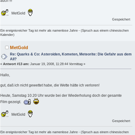
auch !!!
MetGold
Gespeichert
Ein ereignisreicher Tag ist mehr als namenlose Jahre - (Spruch aus einem chinesischen
Kalender)
MetGold
Re: Quarks & Co: Asteroiden, Kometen, Meteorite: Die Gefahr aus dem
All?
«
Antwort #13 am:
Januar 19, 2008, 11:28:44 Vormittag »
Hallo,
gut, daß ich nicht gewettet habe, die Wette hätte ich verloren!
Heute, Samstag 10.20 Uhr wurde bei der Wiederholung doch der gesamte
Film gezeigt.
MetGold
Gespeichert
Ein ereignisreicher Tag ist mehr als namenlose Jahre - (Spruch aus einem chinesischen