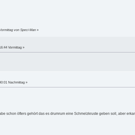
 Vormittag von Speci-Man
»
16:44 Vormittag »
40:01 Nachmittag »
be schon öfters gehört das es drumrum eine Schmelzkruste geben soll, aber erkan