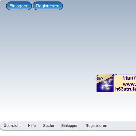
Einloggen
Registrieren
Übersicht
Hilfe
Suche
Einloggen
Registrieren