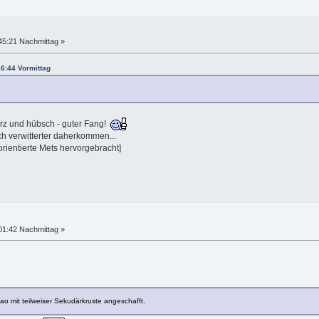
45:21 Nachmittag »
16:44 Vormittag
arz und hübsch - guter Fang!
h verwitterter daherkommen...
orientierte Mets hervorgebracht]
01:42 Nachmittag »
ao mit teilweiser Sekudärkruste angeschafft.