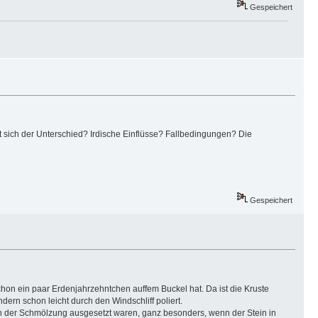
Gespeichert
rt sich der Unterschied? Irdische Einflüsse? Fallbedingungen? Die
Gespeichert
chon ein paar Erdenjahrzehntchen auffem Buckel hat. Da ist die Kruste
ern schon leicht durch den Windschliff poliert.
n der Schmölzung ausgesetzt waren, ganz besonders, wenn der Stein in