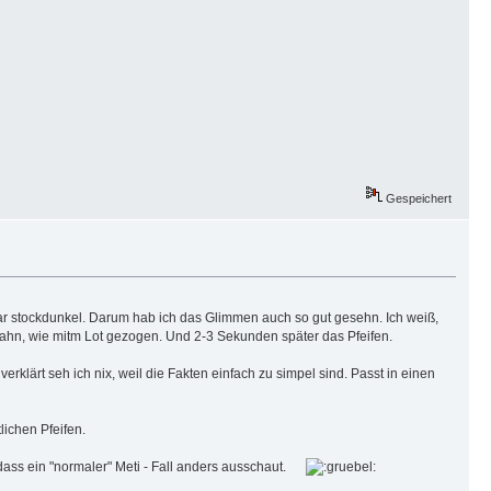
Gespeichert
s war stockdunkel. Darum hab ich das Glimmen auch so gut gesehn. Ich weiß,
ahn, wie mitm Lot gezogen. Und 2-3 Sekunden später das Pfeifen.
klärt seh ich nix, weil die Fakten einfach zu simpel sind. Passt in einen
ichen Pfeifen.
 dass ein "normaler" Meti - Fall anders ausschaut.