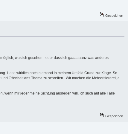
Gespeichert
cht möglich, was ich gesehen - oder dass ich gaaaaaanz was anderes
rdnung. Hatte wirklich noch niemand in meinem Umfeld Grund zur Klage. So
nz und Offenheit ans Thema zu schreiten. Wir machen die Meteoritiererei ja
, wenn mir jeder meine Sichtung ausreden will. Ich such auf alle Fälle
Gespeichert