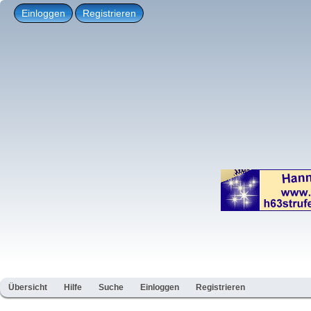
Einloggen
Registrieren
Übersicht
Hilfe
Suche
Einloggen
Registrieren