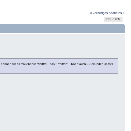
« vorheriges
nächstes »
DRUCKEN
- nennen wir es mal ebenso wertfrei - das "Pfeiffen". Kann auch 3 Sekunden später