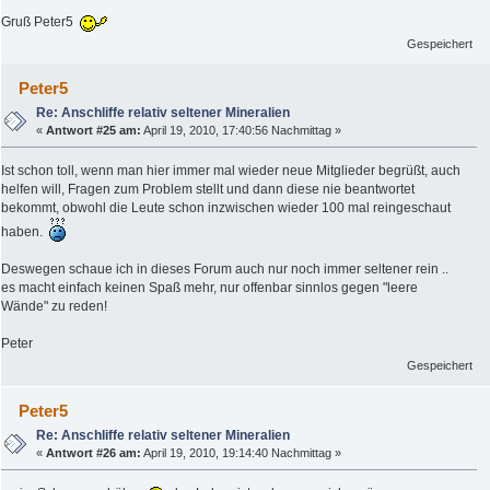
Gruß Peter5
Gespeichert
Peter5
Re: Anschliffe relativ seltener Mineralien
«
Antwort #25 am:
April 19, 2010, 17:40:56 Nachmittag »
Ist schon toll, wenn man hier immer mal wieder neue Mitglieder begrüßt, auch
helfen will, Fragen zum Problem stellt und dann diese nie beantwortet
bekommt, obwohl die Leute schon inzwischen wieder 100 mal reingeschaut
haben.
Deswegen schaue ich in dieses Forum auch nur noch immer seltener rein ..
es macht einfach keinen Spaß mehr, nur offenbar sinnlos gegen "leere
Wände" zu reden!
Peter
Gespeichert
Peter5
Re: Anschliffe relativ seltener Mineralien
«
Antwort #26 am:
April 19, 2010, 19:14:40 Nachmittag »