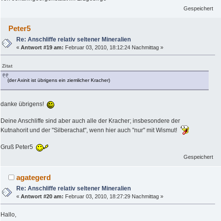
Gespeichert
Peter5
Re: Anschliffe relativ seltener Mineralien
«
Antwort #19 am:
Februar 03, 2010, 18:12:24 Nachmittag »
Zitat
(der Axinit ist übrigens ein ziemlicher Kracher)
danke übrigens!
Deine Anschliffe sind aber auch alle der Kracher; insbesondere der
Kutnahorit und der "Silberachat", wenn hier auch "nur" mit Wismut!
Gruß Peter5
Gespeichert
agategerd
Re: Anschliffe relativ seltener Mineralien
«
Antwort #20 am:
Februar 03, 2010, 18:27:29 Nachmittag »
Hallo,