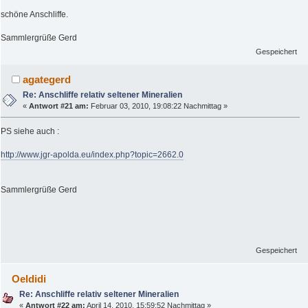
schöne Anschliffe.
Sammlergrüße Gerd
Gespeichert
agategerd
Re: Anschliffe relativ seltener Mineralien
«
Antwort #21 am:
Februar 03, 2010, 19:08:22 Nachmittag »
PS siehe auch :
http://www.jgr-apolda.eu/index.php?topic=2662.0
Sammlergrüße Gerd
Gespeichert
Oeldidi
Re: Anschliffe relativ seltener Mineralien
«
Antwort #22 am:
April 14, 2010, 15:59:52 Nachmittag »