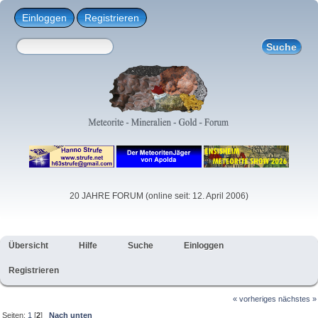
Einloggen
Registrieren
20 JAHRE FORUM (online seit: 12. April 2006)
Übersicht
Hilfe
Suche
Einloggen
Registrieren
« vorheriges
nächstes »
Seiten:
1
[
2
]
Nach unten