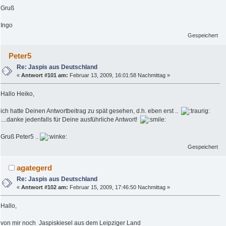
Gruß
Ingo
Gespeichert
Peter5
Re: Jaspis aus Deutschland
«
Antwort #101 am:
Februar 13, 2009, 16:01:58 Nachmittag »
Hallo Heiko,
ich hatte Deinen Antwortbeitrag zu spät gesehen, d.h. eben erst ..
....danke jedenfalls für Deine ausführliche Antwort!
Gruß Peter5 ..
Gespeichert
agategerd
Re: Jaspis aus Deutschland
«
Antwort #102 am:
Februar 15, 2009, 17:46:50 Nachmittag »
Hallo,
von mir noch Jaspiskiesel aus dem Leipziger Land