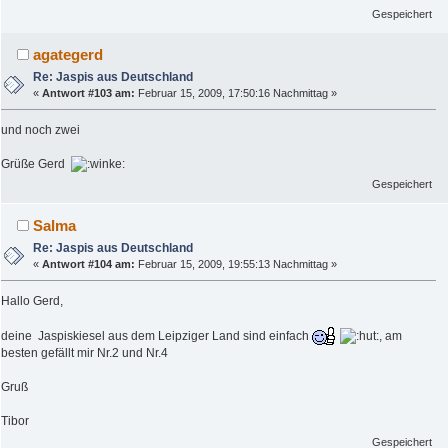
Gespeichert
agategerd
Re: Jaspis aus Deutschland
«
Antwort #103 am:
Februar 15, 2009, 17:50:16 Nachmittag »
und noch zwei
Grüße Gerd
Gespeichert
Salma
Re: Jaspis aus Deutschland
«
Antwort #104 am:
Februar 15, 2009, 19:55:13 Nachmittag »
Hallo Gerd,
deine Jaspiskiesel aus dem Leipziger Land sind einfach
, am
besten gefällt mir Nr.2 und Nr.4
Gruß
Tibor
Gespeichert