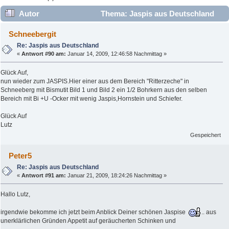
Autor
Thema: Jaspis aus Deutschland
(Gelesen 59115 mal)
Schneebergit
Re: Jaspis aus Deutschland
«
Antwort #90 am:
Januar 14, 2009, 12:46:58 Nachmittag »
Glück Auf,
nun wieder zum JASPIS.Hier einer aus dem Bereich "Ritterzeche" in
Schneeberg mit Bismutit Bild 1 und Bild 2 ein 1/2 Bohrkern aus den selben
Bereich mit Bi +U -Ocker mit wenig Jaspis,Hornstein und Schiefer.
Glück Auf
Lutz
Gespeichert
Peter5
Re: Jaspis aus Deutschland
«
Antwort #91 am:
Januar 21, 2009, 18:24:26 Nachmittag »
Hallo Lutz,
irgendwie bekomme ich jetzt beim Anblick Deiner schönen Jaspise
.. aus
unerklärlichen Gründen Appetit auf geräucherten Schinken und