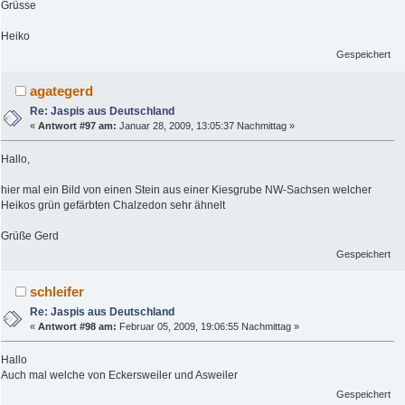
Grüsse
Heiko
Gespeichert
agategerd
Re: Jaspis aus Deutschland
«
Antwort #97 am:
Januar 28, 2009, 13:05:37 Nachmittag »
Hallo,
hier mal ein Bild von einen Stein aus einer Kiesgrube NW-Sachsen welcher
Heikos grün gefärbten Chalzedon sehr ähnelt
Grüße Gerd
Gespeichert
schleifer
Re: Jaspis aus Deutschland
«
Antwort #98 am:
Februar 05, 2009, 19:06:55 Nachmittag »
Hallo
Auch mal welche von Eckersweiler und Asweiler
Gespeichert