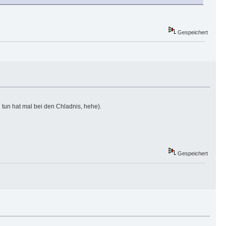
Gespeichert
u tun hat mal bei den Chladnis, hehe).
Gespeichert