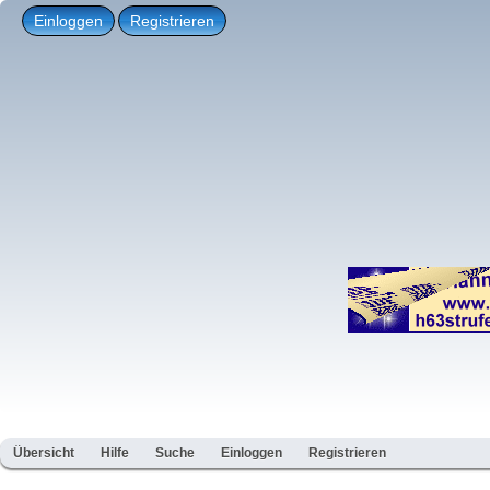
Einloggen
Registrieren
Übersicht
Hilfe
Suche
Einloggen
Registrieren