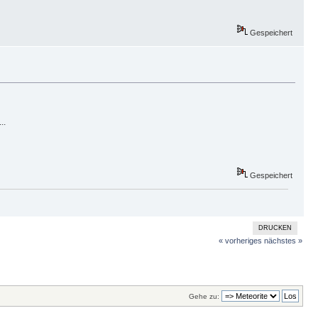
Gespeichert
..
Gespeichert
DRUCKEN
« vorheriges
nächstes »
Gehe zu: