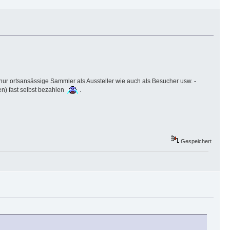
t nur ortsansässige Sammler als Aussteller wie auch als Besucher usw. -
en) fast selbst bezahlen
.
Gespeichert