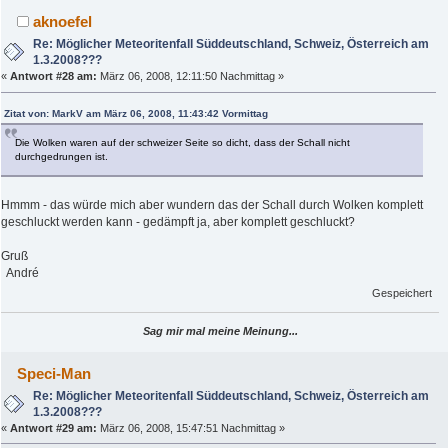
aknoefel
Re: Möglicher Meteoritenfall Süddeutschland, Schweiz, Österreich am
1.3.2008???
«
Antwort #28 am:
März 06, 2008, 12:11:50 Nachmittag »
Zitat von: MarkV am März 06, 2008, 11:43:42 Vormittag
Die Wolken waren auf der schweizer Seite so dicht, dass der Schall nicht
durchgedrungen ist.
Hmmm - das würde mich aber wundern das der Schall durch Wolken komplett
geschluckt werden kann - gedämpft ja, aber komplett geschluckt?
Gruß
André
Gespeichert
Sag mir mal meine Meinung...
Speci-Man
Re: Möglicher Meteoritenfall Süddeutschland, Schweiz, Österreich am
1.3.2008???
«
Antwort #29 am:
März 06, 2008, 15:47:51 Nachmittag »