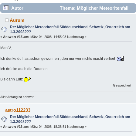
Autor
Thema: Möglicher Meteoritenfall
Süddeutschland, Schweiz, Österreich am 1.3.2008???
Aurum
(Gelesen 42090 mal)
Re: Möglicher Meteoritenfall Süddeutschland, Schweiz, Österreich am
1.3.2008???
«
Antwort #15 am:
März 04, 2008, 14:55:08 Nachmittag »
MarkV,
Ich denke du hast schon gewonnen , den nur wer nichts macht verliert
Ich drücke auch die Daumen .
Bis dann Lutz
Gespeichert
Aller Anfang ist schwer !!
astro112233
Re: Möglicher Meteoritenfall Süddeutschland, Schweiz, Österreich am
1.3.2008???
«
Antwort #16 am:
März 04, 2008, 18:38:51 Nachmittag »